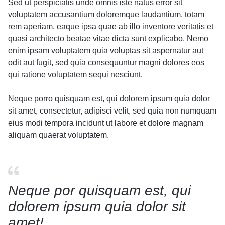
Sed ut perspiciatis unde omnis iste natus error sit
voluptatem accusantium doloremque laudantium, totam
rem aperiam, eaque ipsa quae ab illo inventore veritatis et
quasi architecto beatae vitae dicta sunt explicabo. Nemo
enim ipsam voluptatem quia voluptas sit aspernatur aut
odit aut fugit, sed quia consequuntur magni dolores eos
qui ratione voluptatem sequi nesciunt.
Neque porro quisquam est, qui dolorem ipsum quia dolor
sit amet, consectetur, adipisci velit, sed quia non numquam
eius modi tempora incidunt ut labore et dolore magnam
aliquam quaerat voluptatem.
Neque por quisquam est, qui
dolorem ipsum quia dolor sit
amet!