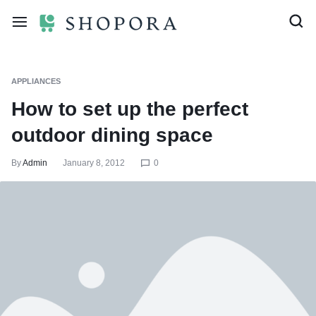
APPLIANCES
How to set up the perfect
outdoor dining space
By
Admin
January 8, 2012
0