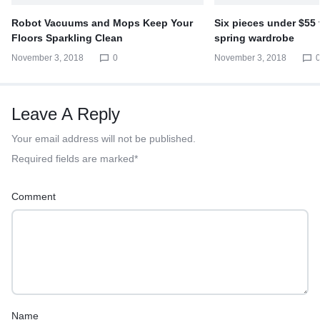
Robot Vacuums and Mops Keep Your
Six pieces under $55
Floors Sparkling Clean
spring wardrobe
November 3, 2018
0
November 3, 2018
Leave A Reply
Your email address will not be published.
Required fields are marked
*
Comment
Name