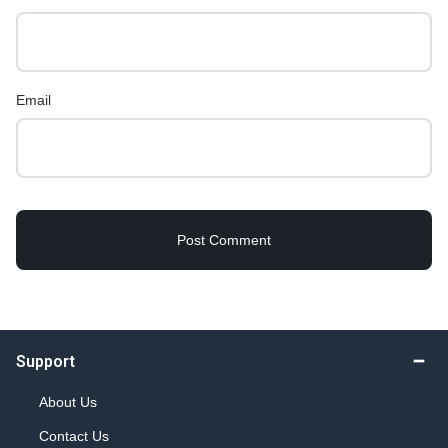
Email
Support
About Us
Contact Us