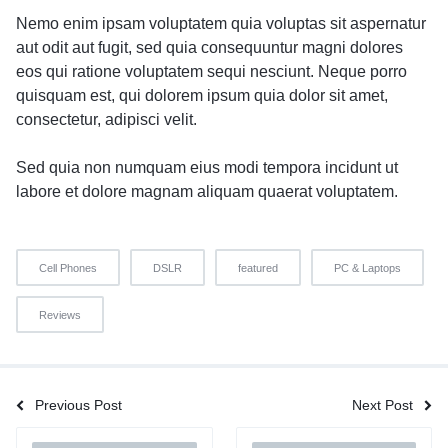
Nemo enim ipsam voluptatem quia voluptas sit aspernatur
aut odit aut fugit, sed quia consequuntur magni dolores
eos qui ratione voluptatem sequi nesciunt. Neque porro
quisquam est, qui dolorem ipsum quia dolor sit amet,
consectetur, adipisci velit.
Sed quia non numquam eius modi tempora incidunt ut
labore et dolore magnam aliquam quaerat voluptatem.
Cell Phones
DSLR
featured
PC & Laptops
Reviews
Previous Post
Next Post