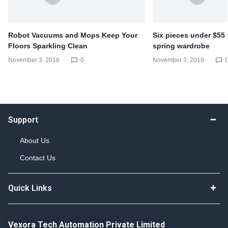
Robot Vacuums and Mops Keep Your
Six pieces under $55
Floors Sparkling Clean
spring wardrobe
November 3, 2018
0
November 3, 2018
Support
About Us
Contact Us
Quick Links
Vexora Tech Automation Private Limited