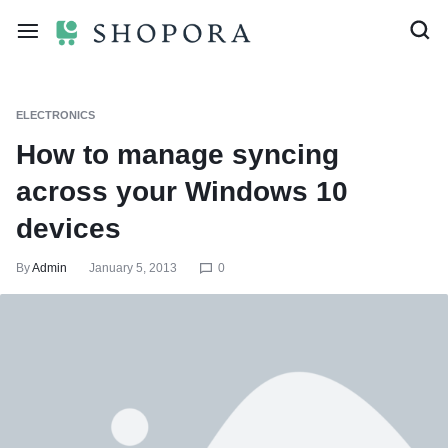
ELECTRONICS
How to manage syncing
across your Windows 10
devices
By
Admin
January 5, 2013
0