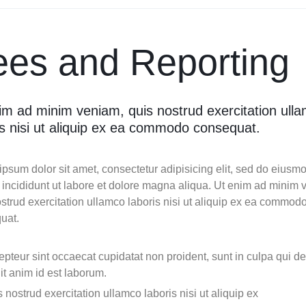
ees and Reporting
im ad minim veniam, quis nostrud exercitation ull
is nisi ut aliquip ex ea commodo consequat.
psum dolor sit amet, consectetur adipisicing elit, sed do eiusm
 incididunt ut labore et dolore magna aliqua. Ut enim ad minim 
strud exercitation ullamco laboris nisi ut aliquip ex ea commod
uat.
pteur sint occaecat cupidatat non proident, sunt in culpa qui d
it anim id est laborum.
 nostrud exercitation ullamco laboris nisi ut aliquip ex