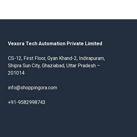
Vexora Tech Automation Private Limited
CS-12, First Floor, Gyan Khand-2, Indirapuram,
Shipra Sun City, Ghaziabad, Uttar Pradesh –
201014
info@shoppingora.com
+91-9582998743