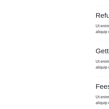
Ref
Ut enim
aliqui
Gett
Ut enim
aliqui
Fee
Ut enim
aliqui