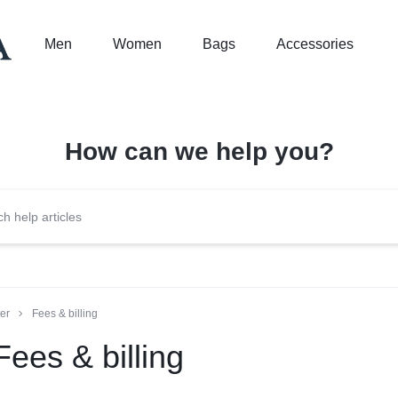
Men
Women
Bags
Accessories
How can we help you?
er
Fees & billing
Fees & billing