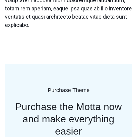
voluptatem accusantium doloremque laudantium,
totam rem aperiam, eaque ipsa quae ab illo inventore
veritatis et quasi architecto beatae vitae dicta sunt
explicabo.
Purchase Theme
Purchase the Motta now
and
make everything
easier