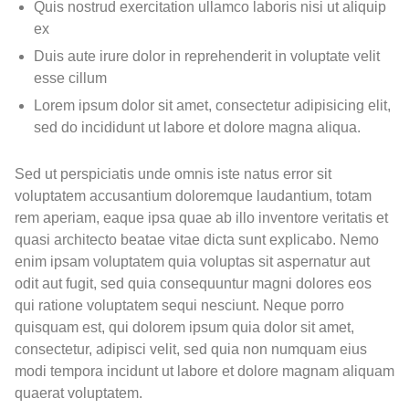
Quis nostrud exercitation ullamco laboris nisi ut aliquip
ex
Duis aute irure dolor in reprehenderit in voluptate velit
esse cillum
Lorem ipsum dolor sit amet, consectetur adipisicing elit,
sed do incididunt ut labore et dolore magna aliqua.
Sed ut perspiciatis unde omnis iste natus error sit
voluptatem accusantium doloremque laudantium, totam
rem aperiam, eaque ipsa quae ab illo inventore veritatis et
quasi architecto beatae vitae dicta sunt explicabo. Nemo
enim ipsam voluptatem quia voluptas sit aspernatur aut
odit aut fugit, sed quia consequuntur magni dolores eos
qui ratione voluptatem sequi nesciunt. Neque porro
quisquam est, qui dolorem ipsum quia dolor sit amet,
consectetur, adipisci velit, sed quia non numquam eius
modi tempora incidunt ut labore et dolore magnam aliquam
quaerat voluptatem.