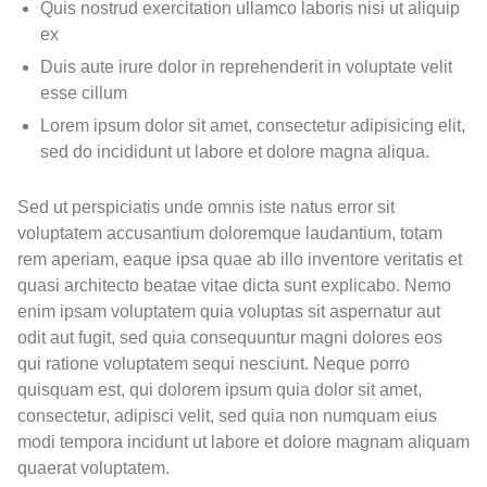
Quis nostrud exercitation ullamco laboris nisi ut aliquip
ex
Duis aute irure dolor in reprehenderit in voluptate velit
esse cillum
Lorem ipsum dolor sit amet, consectetur adipisicing elit,
sed do incididunt ut labore et dolore magna aliqua.
Sed ut perspiciatis unde omnis iste natus error sit
voluptatem accusantium doloremque laudantium, totam
rem aperiam, eaque ipsa quae ab illo inventore veritatis et
quasi architecto beatae vitae dicta sunt explicabo. Nemo
enim ipsam voluptatem quia voluptas sit aspernatur aut
odit aut fugit, sed quia consequuntur magni dolores eos
qui ratione voluptatem sequi nesciunt. Neque porro
quisquam est, qui dolorem ipsum quia dolor sit amet,
consectetur, adipisci velit, sed quia non numquam eius
modi tempora incidunt ut labore et dolore magnam aliquam
quaerat voluptatem.