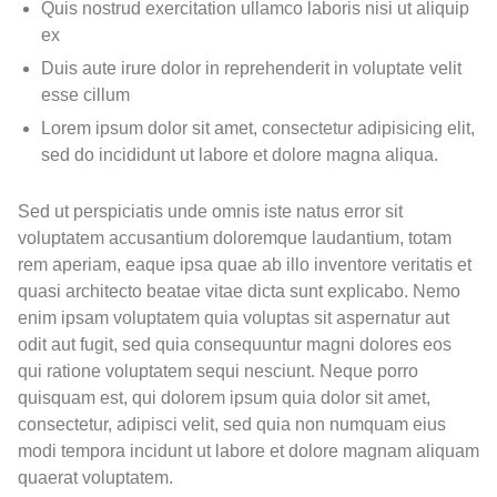
Quis nostrud exercitation ullamco laboris nisi ut aliquip
ex
Duis aute irure dolor in reprehenderit in voluptate velit
esse cillum
Lorem ipsum dolor sit amet, consectetur adipisicing elit,
sed do incididunt ut labore et dolore magna aliqua.
Sed ut perspiciatis unde omnis iste natus error sit
voluptatem accusantium doloremque laudantium, totam
rem aperiam, eaque ipsa quae ab illo inventore veritatis et
quasi architecto beatae vitae dicta sunt explicabo. Nemo
enim ipsam voluptatem quia voluptas sit aspernatur aut
odit aut fugit, sed quia consequuntur magni dolores eos
qui ratione voluptatem sequi nesciunt. Neque porro
quisquam est, qui dolorem ipsum quia dolor sit amet,
consectetur, adipisci velit, sed quia non numquam eius
modi tempora incidunt ut labore et dolore magnam aliquam
quaerat voluptatem.