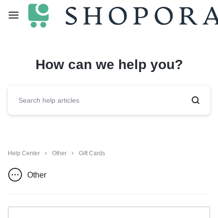
How can we help you?
Help Center
Other
Gift Cards
Other