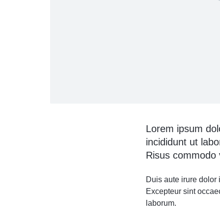
Lorem ipsum dolo
incididunt ut lab
Risus commodo vi
Duis aute irure dolor 
Excepteur sint occaeca
laborum.