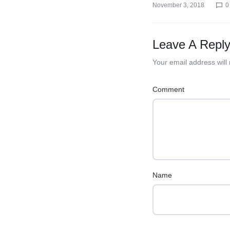
November 3, 2018
0
Leave A Repl
Your email address will
Comment
Name