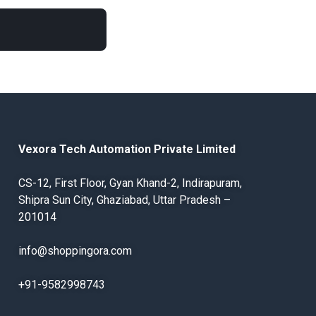
Vexora Tech Automation Private Limited
CS-12, First Floor, Gyan Khand-2, Indirapuram,
Shipra Sun City, Ghaziabad, Uttar Pradesh –
201014
info@shoppingora.com
+91-9582998743