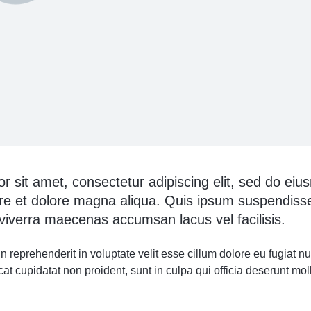
r sit amet, consectetur adipiscing elit, sed do ei
ore et dolore magna aliqua. Quis ipsum suspendisse
verra maecenas accumsan lacus vel facilisis.
in reprehenderit in voluptate velit esse cillum dolore eu fugiat nul
t cupidatat non proident, sunt in culpa qui officia deserunt moll