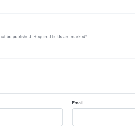
y
 not be published.
Required fields are marked
*
Email