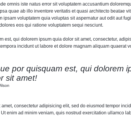
unde omnis iste natus error sit voluptatem accusantium doloremq
sa quae ab illo inventore veritatis et quasi architecto beatae vit
ipsam voluptatem quia voluptas sit aspernatur aut odit aut fugi
olores eos qui ratione voluptatem sequi nesciunt.
est, qui dolorem ipsum quia dolor sit amet, consectetur, adipisc
mpora incidunt ut labore et dolore magnam aliquam quaerat v
ue por quisquam est, qui dolorem i
r sit amet!
ilson
 amet, consectetur adipisicing elit, sed do eiusmod tempor incidi
Ut enim ad minim veniam, quis nostrud exercitation ullamco labor