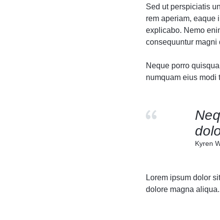
Sed ut perspiciatis 
rem aperiam, eaque ip
explicabo. Nemo enim 
consequuntur magni d
Neque porro quisquam 
numquam eius modi te
Neq
dolo
Kyren W
Lorem ipsum dolor sit
dolore magna aliqua. 